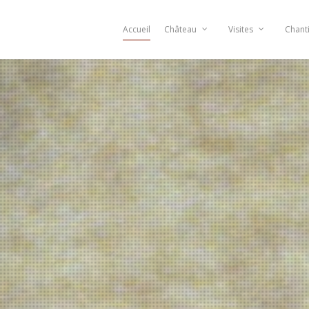
Accueil
Château
Visites
Chant