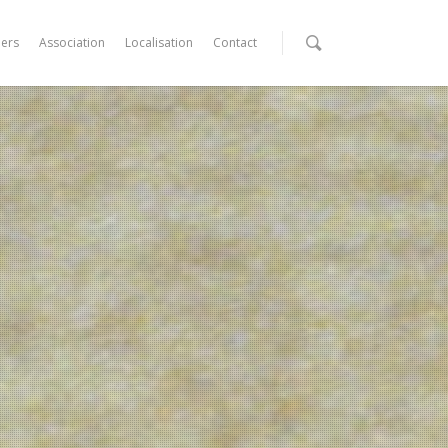
iers
Association
Localisation
Contact