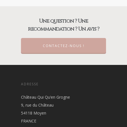
Une question ? Une
recommandation ? Un avis ?
CONTACTEZ-NOUS !
ADRESSE
Château Qui Qu’en Grogne
9, rue du Château
54118 Moyen
FRANCE