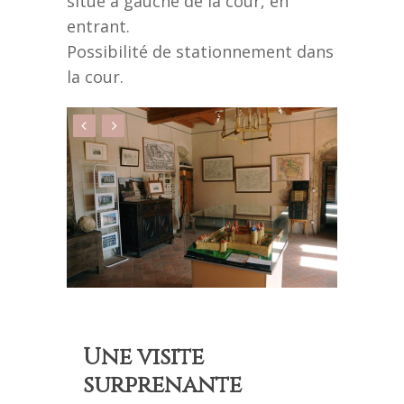
situé à gauche de la cour, en
entrant.
Possibilité de stationnement dans
la cour.
Une visite
surprenante