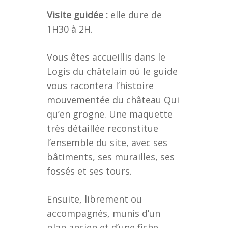
Visite guidée :
elle dure de
1H30 à 2H.
Vous êtes accueillis dans le
Logis du châtelain où le guide
vous racontera l’histoire
mouvementée du château Qui
qu’en grogne. Une maquette
très détaillée reconstitue
l’ensemble du site, avec ses
bâtiments, ses murailles, ses
fossés et ses tours.
Ensuite, librement ou
accompagnés, munis d’un
plan ancien et d’une fiche