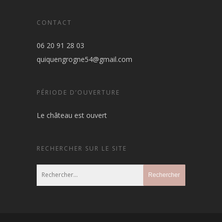
CONTACT
06 20 91 28 03
quiquengrogne54@gmail.com
PÉRIODE D’OUVERTURE
Le château est ouvert
RECHERCHER SUR LE SITE