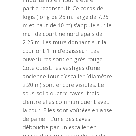
partie reconstruit. Ce corps de
logis (long de 26 m, large de 7,25
m et haut de 10 m) s’appuie sur le
mur de courtine nord épais de
2,25 m. Les murs donnant sur la
cour ont 1 m d’épaisseur. Les
ouvertures sont en grès rouge.
Côté ouest, les vestiges d’une
ancienne tour d’escalier (diamètre
2,20 m) sont encore visibles. Le
sous-sol a quatre caves, trois
d’entre elles communiquent avec
la cour. Elles sont voûtées en anse
de panier. L’une des caves
débouche par un escalier en
pierre dans une pièce du rez-de-