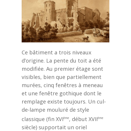
Ce bâtiment a trois niveaux
d’origine. La pente du toit a été
modifiée. Au premier étage sont
visibles, bien que partiellement
murées, cinq fenêtres à meneau
et une fenêtre gothique dont le
remplage existe toujours. Un cul-
de-lampe mouluré de style
classique (fin XVI
, début XVII
ème
ème
siècle) supportait un oriel