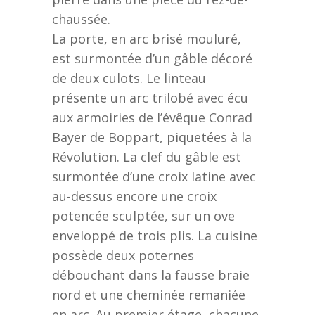
chaussée.
La porte, en arc brisé mouluré,
est surmontée d’un gâble décoré
de deux culots. Le linteau
présente un arc trilobé avec écu
aux armoiries de l’évêque Conrad
Bayer de Boppart, piquetées à la
Révolution. La clef du gâble est
surmontée d’une croix latine avec
au-dessus encore une croix
potencée sculptée, sur un ove
enveloppé de trois plis. La cuisine
possède deux poternes
débouchant dans la fausse braie
nord et une cheminée remaniée
en arc. Au premier étage, chacune