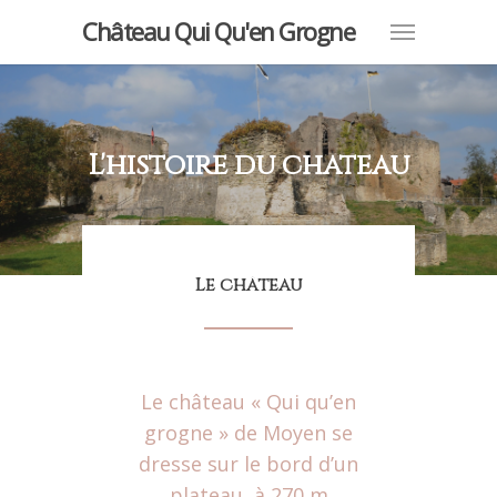
Château Qui Qu'en Grogne
L'histoire du château
Le château
Le château « Qui qu’en
grogne » de Moyen se
dresse sur le bord d’un
plateau, à 270 m