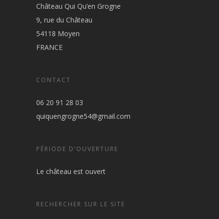
Château Qui Qu’en Grogne
9, rue du Château
54118 Moyen
FRANCE
CONTACT
06 20 91 28 03
quiquengrogne54@gmail.com
PÉRIODE D’OUVERTURE
Le château est ouvert
RECHERCHER SUR LE SITE