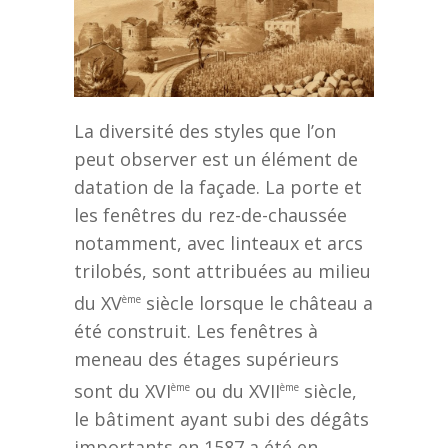
La diversité des styles que l’on
peut observer est un élément de
datation de la façade. La porte et
les fenêtres du rez-de-chaussée
notamment, avec linteaux et arcs
trilobés, sont attribuées au milieu
du XV
siècle lorsque le château a
ème
été construit. Les fenêtres à
meneau des étages supérieurs
sont du XVI
ou du XVII
siècle,
ème
ème
le bâtiment ayant subi des dégâts
importants en 1587 a été en